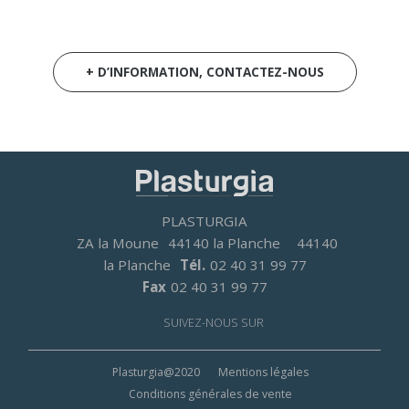
+ D’INFORMATION, CONTACTEZ-NOUS
PLASTURGIA
ZA la Moune
44140 la Planche
44140
la Planche
Tél.
02 40 31 99 77
Fax
02 40 31 99 77
SUIVEZ-NOUS SUR
Footer
Plasturgia@2020
Mentions légales
menu
Conditions générales de vente